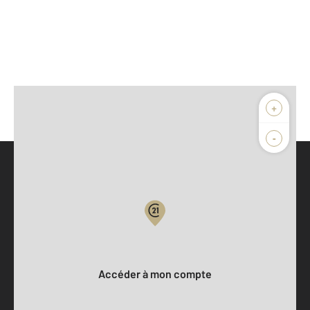
+
-
Parlons de vous, parlons biens
Votre compte :
Accéder à mon compte