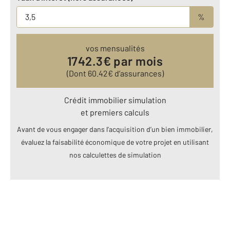
%
vos mensualités
1742.3
€ par mois
(Dont
60.42
€ d’assurances)
Crédit immobilier simulation
et premiers calculs
Avant de vous engager dans l’acquisition d’un bien immobilier,
évaluez la faisabilité économique de votre projet en utilisant
nos calculettes de simulation