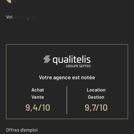
Demander une estimation
Votre compte :
Accéder à mon compte
Votre agence est notée
Achat
Location
Vente
Gestion
9,4
/
10
9,7/10
Offres d'emploi