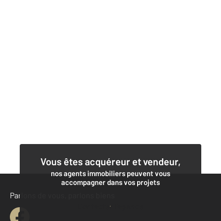
Vous êtes acquéreur et vendeur,
nos agents immobiliers peuvent vous
accompagner dans vos projets
Parlons de vous, parlons biens
Contacter l'agence