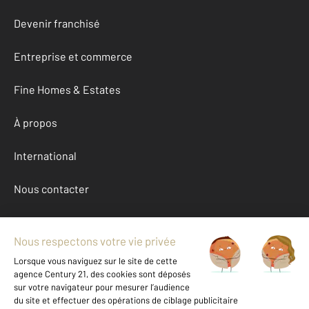
Devenir franchisé
Entreprise et commerce
Fine Homes & Estates
À propos
International
Nous contacter
Mentions légales & CGU et Barèmes d'honoraires
Données personnelles
Gestionnaire des cookies